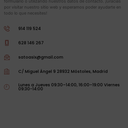
formulario o utilizando nuestros datos de contacto. ¡Gracias
por visitar nuestro sitio web y esperamos poder ayudarte en
todo lo que necesites!
914 119 524
628 146 267
satoasix@gmail.com
C/ Miguel Ángel 9 28932 Móstoles, Madrid
Lunes a Jueves 09:30–14:00, 16:00–19:00ㅤ Viernes
09:30-14:00