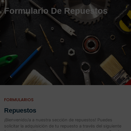
Formulario De Repuestos
FORMULARIOS
Repuestos
¡Bienvenido/a a nuestra sección de repuestos! Puedes
solicitar la adquisición de tu repuesto a través del siguiente