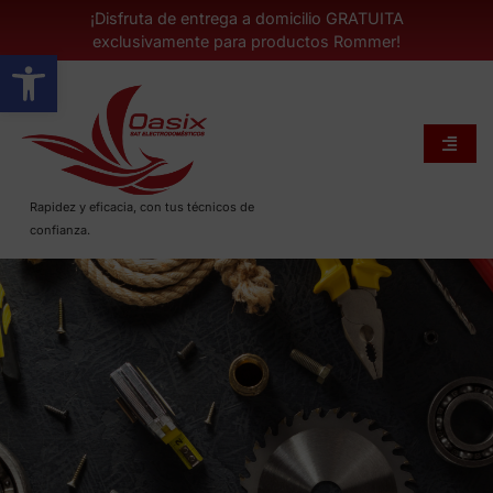
¡Disfruta de entrega a domicilio GRATUITA
exclusivamente para productos Rommer!
Abrir barra de herramientas
Rapidez y eficacia, con tus técnicos de
confianza.